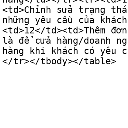
<td>Chỉnh sửa trạng thá
những yêu cầu của khách
<td>12</td><td>Thêm đơn
là để cửa hàng/doanh ng
hàng khi khách có yêu c