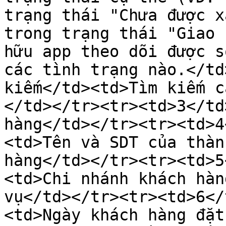
trạng thái "Chưa được x
trong trạng thái "Giao 
hữu app theo dõi được s
các tình trạng nào.</td
kiếm</td><td>Tìm kiếm c
</td></tr><tr><td>3</td
hàng</td></tr><tr><td>4
<td>Tên và SDT của thàn
hàng</td></tr><tr><td>5
<td>Chi nhánh khách hàn
vụ</td></tr><tr><td>6</
<td>Ngày khách hàng đặt