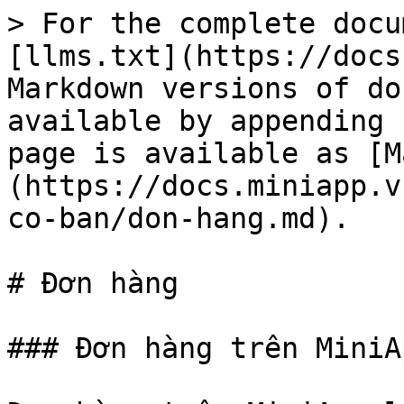
> For the complete docu
[llms.txt](https://docs
Markdown versions of do
available by appending 
page is available as [M
(https://docs.miniapp.v
co-ban/don-hang.md).

# Đơn hàng

### Đơn hàng trên MiniAp