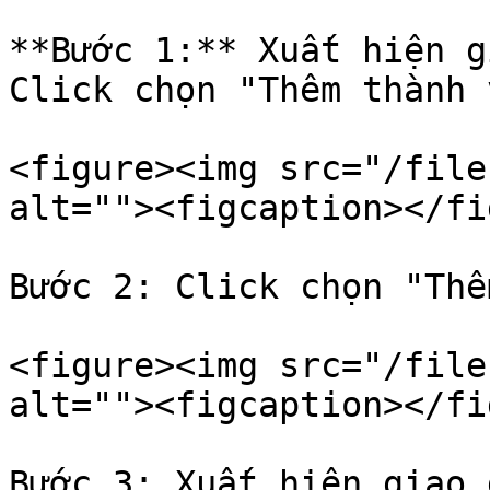
**Bước 1:** Xuất hiện g
Click chọn "Thêm thành 
<figure><img src="/file
alt=""><figcaption></fi
Bước 2: Click chọn "Thê
<figure><img src="/file
alt=""><figcaption></fi
Bước 3: Xuất hiện giao 