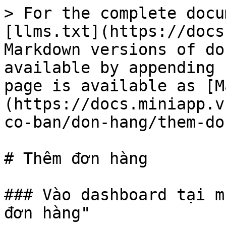
> For the complete docu
[llms.txt](https://docs
Markdown versions of do
available by appending 
page is available as [M
(https://docs.miniapp.v
co-ban/don-hang/them-do
# Thêm đơn hàng

### Vào dashboard tại m
đơn hàng"
