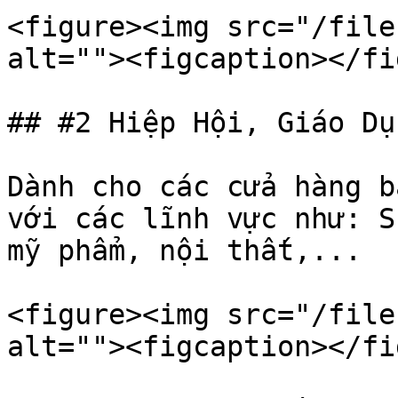
<figure><img src="/file
alt=""><figcaption></fi
## #2 Hiệp Hội, Giáo Dụ
Dành cho các cửa hàng b
với các lĩnh vực như: S
mỹ phẩm, nội thất,...

<figure><img src="/file
alt=""><figcaption></fi