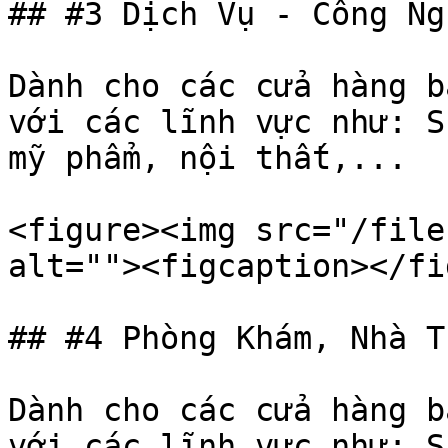
## #3 Dịch Vụ - Công Ng
Dành cho các cửa hàng b
với các lĩnh vực như: S
mỹ phẩm, nội thất,...

<figure><img src="/file
alt=""><figcaption></fi
## #4 Phòng Khám, Nhà T
Dành cho các cửa hàng b
với các lĩnh vực như: S