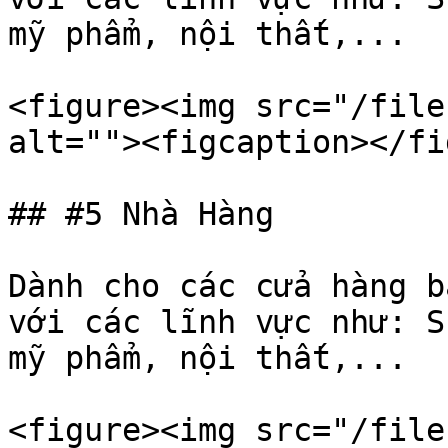
mỹ phẩm, nội thất,...

<figure><img src="/file
alt=""><figcaption></fi
## #5 Nhà Hàng

Dành cho các cửa hàng b
với các lĩnh vực như: S
mỹ phẩm, nội thất,...

<figure><img src="/file