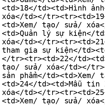
<td>18</td><td>Hình ảnh
xóa</td></tr><tr><td>19
<td>Xem/ tạo/ sửa/ xóa<
<td>Quản lý sự kiện</td
xóa</td></tr><tr><td>21
tham gia sự kiện</td><t
</tr><tr><td>22</td><td
tạo/ sửa/ xóa</td></tr>
sản phẩm</td><td>Xem/ t
<td>24</td><td>Mẫu tin 
xóa</td></tr><tr><td>25
<td>Xem/ tạo/ sửa/ xóa<