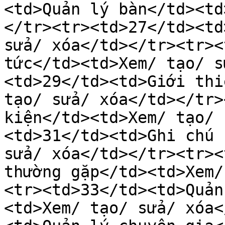
<td>Quản lý bàn</td><td
</tr><tr><td>27</td><td
sửa/ xóa</td></tr><tr><
tức</td><td>Xem/ tạo/ s
<td>29</td><td>Giới thi
tạo/ sửa/ xóa</td></tr>
kiện</td><td>Xem/ tạo/ 
<td>31</td><td>Ghi chú 
sửa/ xóa</td></tr><tr><
thường gặp</td><td>Xem/
<tr><td>33</td><td>Quản
<td>Xem/ tạo/ sửa/ xóa<