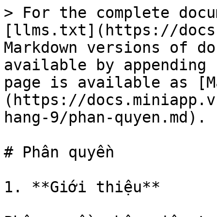
> For the complete docu
[llms.txt](https://docs
Markdown versions of do
available by appending 
page is available as [M
(https://docs.miniapp.v
hang-9/phan-quyen.md).

# Phân quyền

1. **Giới thiệu**
