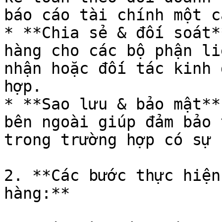
báo cáo tài chính một c
* **Chia sẻ & đối soát*
hàng cho các bộ phận li
nhận hoặc đối tác kinh 
hợp.

* **Sao lưu & bảo mật**
bên ngoài giúp đảm bảo 
trong trường hợp có sự c
2. **Các bước thực hiện
hàng:**
