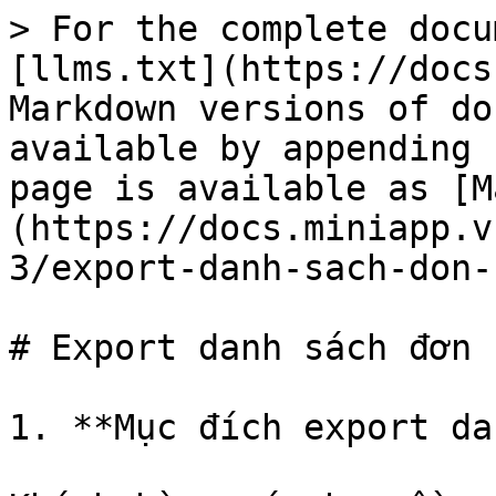
> For the complete docu
[llms.txt](https://docs
Markdown versions of do
available by appending 
page is available as [M
(https://docs.miniapp.v
3/export-danh-sach-don-
# Export danh sách đơn h
1. **Mục đích export da