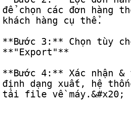
để chọn các đơn hàng th
khách hàng cụ thể.

**Bước 3:** Chọn tùy ch
**"Export"**

**Bước 4:** Xác nhận & 
định dạng xuất, hệ thốn