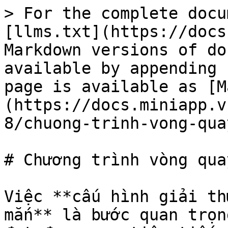
> For the complete docu
[llms.txt](https://docs
Markdown versions of do
available by appending 
page is available as [M
(https://docs.miniapp.v
8/chuong-trinh-vong-qua
# Chương trình vòng qua
Việc **cấu hình giải th
mắn** là bước quan trọn