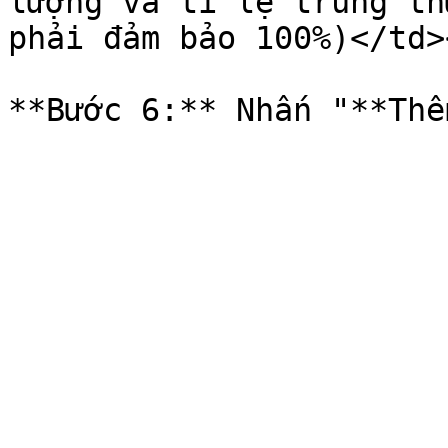
lượng và tí lệ trúng th
phải đảm bảo 100%)</td>