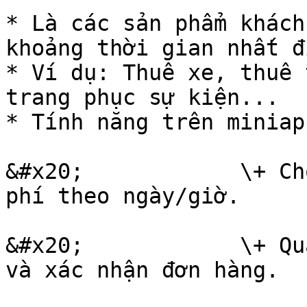
* Là các sản phẩm khách
khoảng thời gian nhất đ
* Ví dụ: Thuê xe, thuê 
trang phục sự kiện...

* Tính năng trên miniapp
&#x20;            \+ Ch
phí theo ngày/giờ.

&#x20;            \+ Qu
và xác nhận đơn hàng.
