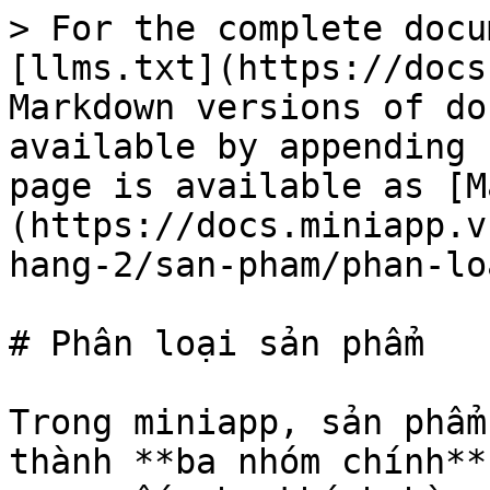
> For the complete docu
[llms.txt](https://docs
Markdown versions of do
available by appending 
page is available as [M
(https://docs.miniapp.v
hang-2/san-pham/phan-lo
# Phân loại sản phẩm

Trong miniapp, sản phẩm
thành **ba nhóm chính**