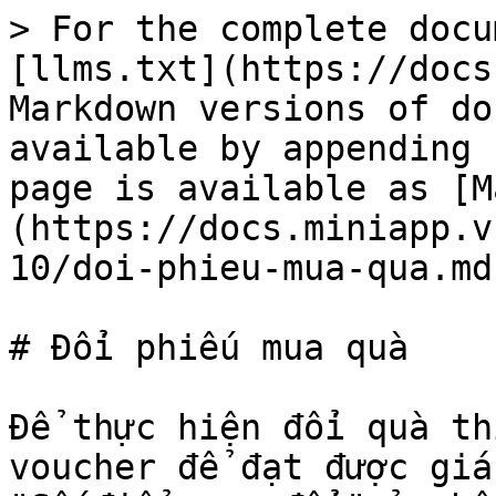
> For the complete docu
[llms.txt](https://docs
Markdown versions of do
available by appending 
page is available as [M
(https://docs.miniapp.v
10/doi-phieu-mua-qua.md)
# Đổi phiếu mua quà

Để thực hiện đổi quà th
voucher để đạt được giá